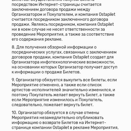
посредством Интернет-страницы считается
заключением договора продажи между
Организатором и Покупателем, и компания Ostapilet
считается посредником заключенного договора
продажи. Являясь посредником, компания Ostapilet
ни в коем случае не несет ответственности за
проведение Мероприятия, а также за соответствие
его содержания рекламе.
8. Для получения обзорной информации о
посреднических услугах, связанных с заключением
договоров продажи, компания Ostapilet создает для
Организатора инфотехнологические возможности,
на основании которых Организатор получает доступ
к информации о продаже Билетов.
9. Организатор обязуется выкупить все билеты, если
Мероприятие отменено, а также если список
артистов-исполнителей значительно изменился, и
поэтому Покупатель желает вернуть Билет, а также
если Мероприятие изменилось и Покупатель,
следовательно, пожелает вернуть билет.
10. Организатор обязуется в случае отмены
Мероприятия незамедлительно опубликовать
информацию о возврате Билетов на Интернет-
странице компании Ostapilet в рекламе Мероприятия,