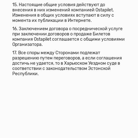
15. Настоящие общие условия действуют до
внесения в них изменений компанией Ostapilet.
Изменения в общих условиях вступают в силу с
момента их публикации в Интернете.
16. Заключением договора о посреднической услуге
при заключении договоров о продаже Билетов
компания Ostapilet соглашается с общими условиями
Организатора.
17. Все споры между Сторонами подлежат
разрешению путем переговоров, а если соглашения
достичь не удается, то в Харьюском Уездном суде в
соответствии с законодательством Эстонской
Республики.