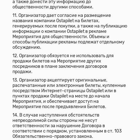
а также донести эту информацию до
общественности другими способами.
11. Организатор дает согласие на размещение
названия компании Ostapilet на билетах,
генерируемых после покупки, а также на публикацию
информации о компании Ostapilet в рекламе
Мероприятия для общественности. Объемы и
способы публикации рекламы подлежат отдельному
обсуждению.
12. Организатор обязуется не использовать для
продажи билетов на Мероприятие других
посредников в плане заключения договоров
продажи.
13. Организатор акцептирует оригинальные,
распечатанные или электронные билеты, купленные
посредством Интернет-страницы Ostapilet или в
пунктах продажи Ostapilet на месте до начала
Мероприятия, и обеспечивает доступ на
Мероприятие после предъявления Билетов.
14. В случае наступления обстоятельств
непреодолимой силы стороны не несут
ответственности за нарушение Договора в
соответствии с порядком, установленным в ст. 103
Обязательственно-правового закона.