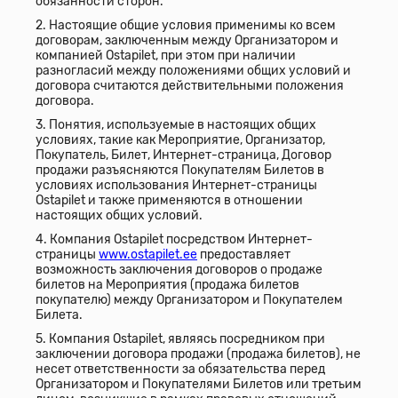
обязанности сторон.
2. Настоящие общие условия применимы ко всем
договорам, заключенным между Организатором и
компанией Ostapilet, при этом при наличии
разногласий между положениями общих условий и
договора считаются действительными положения
договора.
3. Понятия, используемые в настоящих общих
условиях, такие как Мероприятие, Организатор,
Покупатель, Билет, Интернет-страница, Договор
продажи разъясняются Покупателям Билетов в
условиях использования Интернет-страницы
Ostapilet и также применяются в отношении
настоящих общих условий.
4. Компания Ostapilet посредством Интернет-
страницы
www.ostapilet.ee
предоставляет
возможность заключения договоров о продаже
билетов на Мероприятия (продажа билетов
покупателю) между Организатором и Покупателем
Билета.
5. Компания Ostapilet, являясь посредником при
заключении договора продажи (продажа билетов), не
несет ответственности за обязательства перед
Организатором и Покупателями Билетов или третьим